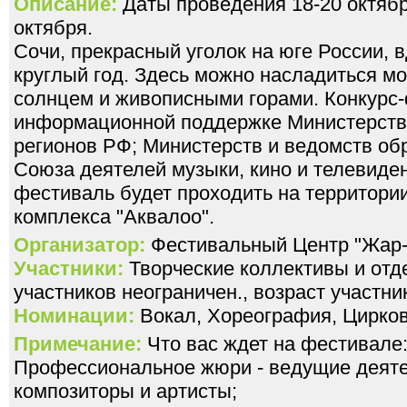
Описание:
Даты проведения 18-20 октябр
октября.
Сочи, прекрасный уголок на юге России, 
круглый год. Здесь можно насладиться м
солнцем и живописными горами. Конкурс
информационной поддержке Министерств 
регионов РФ; Министерств и ведомств об
Союза деятелей музыки, кино и телевидени
фестиваль будет проходить на территории
комплекса "Аквалоо".
Организатор:
Фестивальный Центр "Жар-
Участники:
Творческие коллективы и отд
участников неограничен., возраст участник
Номинации:
Вокал, Хореография, Цирков
Примечание:
Что вас ждет на фестивале
Профессиональное жюри - ведущие деятел
композиторы и артисты;