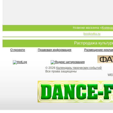
Новинки магазина «
Книжна
bookovka.ru
Распродажа культу
О проекте
Правовая информация
Размещение реклам
© 2026
Календарь творческих событий
Все права защищены
WEB