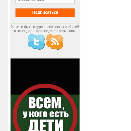
Подписаться
Хотите быть в курсе всех новых событий
в календаре, присоединяйтесь к нам.