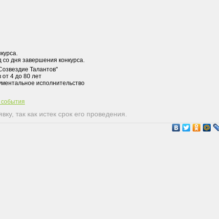
курса.
Созвездие Талантов"
 от 4 до 80 лет
рументальное исполнительство
т события
ку, так как истек срок его проведения.