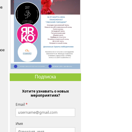
ов
вое
Подписка
Хотите узнавать о новых
мероприятиях?
Email
*
Имя