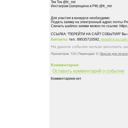
Тик Ток @fc_mir
Инстаграм (запрещена в РФ) @fc_mir
Для участия в конкурсе необходимо:
Подать заявку на электронный адрес почты P
Скачать шаблон заявки можно по ссылке: https
Контакты:
тел.: 89535710592,
перейти на сай
На данное событие нельзя заполнить заяв
Просмотров: 714 | Переходов: 0 |
Версия для печати
Комментарии:
Оставить комментарий о событии
Комментариев нет