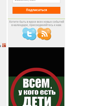
Подписаться
Хотите быть в курсе всех новых событий
в календаре, присоединяйтесь к нам.