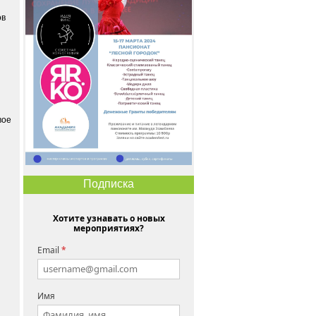
ов
вое
Подписка
Хотите узнавать о новых
мероприятиях?
Email
*
Имя