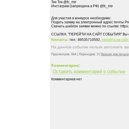
Тик Ток @fc_mir
Инстаграм (запрещена в РФ) @fc_mir
Для участия в конкурсе необходимо:
Подать заявку на электронный адрес почты P
Скачать шаблон заявки можно по ссылке: https
Контакты:
тел.: 89535710592,
перейти на сай
На данное событие нельзя заполнить заяв
Просмотров: 664 | Переходов: 3 |
Версия для печати
Комментарии:
Оставить комментарий о событии
Комментариев нет