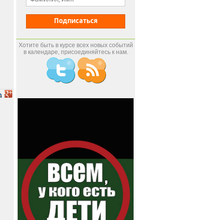
Подписаться
Хотите быть в курсе всех новых событий
в календаре, присоединяйтесь к нам.