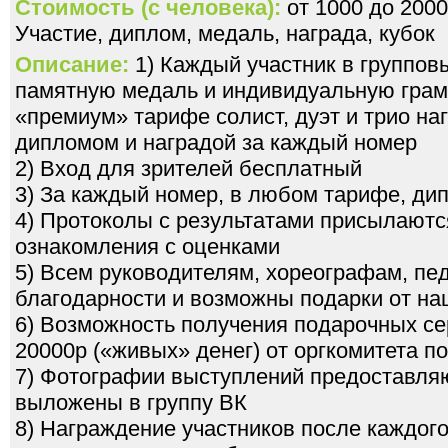
Стоимость (с человека):
от 1000 до 2000
Участие, диплом, медаль, награда, кубок
Описание:
1) Каждый участник в группов
памятную медаль и индивидуальную грамо
«премиум» тарифе солист, дуэт и трио н
дипломом и наградой за каждый номер
2) Вход для зрителей бесплатный
3) За каждый номер, в любом тарифе, ди
4) Протоколы с результатами присылаютс
ознакомления с оценками
5) Всем руководителям, хореографам, пе
благодарности и возможны подарки от на
6) Возможность получения подарочных се
20000р («живых» денег) от оргкомитета 
7) Фотографии выступлений предоставля
выложены в группу ВК
8) Награждение участников после каждого