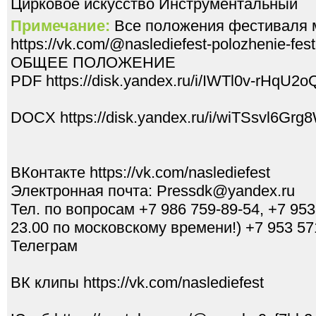
Цирковое искусство Инструментальный
Примечание:
Все положения фестиваля 
https://vk.com/@naslediefest-polozhenie-fest
ОБЩЕЕ ПОЛОЖЕНИЕ
PDF https://disk.yandex.ru/i/IWTl0v-rHqU2o
DOCX https://disk.yandex.ru/i/wiTSsvl6Grg
ВКонтакте https://vk.com/naslediefest
Электронная почта: Pressdk@yandex.ru
Тел. по вопросам +7 986 759-89-54, +7 953 
23.00 по московскому времени!) +7 953 5
Телеграм
ВК клипы https://vk.com/naslediefest