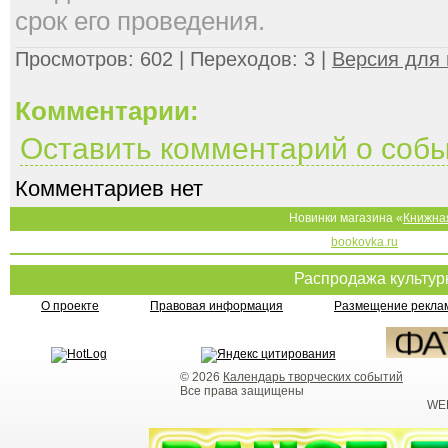
срок его проведения.
Просмотров: 602 | Переходов: 3 |
Версия для 
Комментарии:
Оставить комментарий о соб
Комментариев нет
Новинки магазина «
Книжна
bookovka.ru
Распродажа культу
О проекте
Правовая информация
Размещение реклам
© 2026
Календарь творческих событий
Все права защищены
WEB