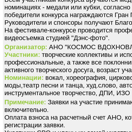
номинациях - медали или кубки, согласн
победители конкурса награждаются Гран 
Руководители и спонсоры получают Благ
На фестивале-конкурсе проводится проф
видеосъемка студией "Дэнс-фото".
Организатор:
АНО "КОСМОС ВДОХНОВ
Участники:
творческие коллективы и исп
профессиональные, а также все поклонни
активного творческого досуга, возраст уча
Номинации:
вокал, хореография, цирково
моды,театр песни и танца, худ.слово, авт
инструментальное творчество, ДПИ, ИЗО
Примечание:
Заявки на участие принима
включительно.
Оплата взноса на расчетный счет АНО, к
регистрации заявки.