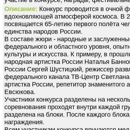
Описание:
Конкурс проводится в очной ф
вдохновляющей атмосферой космоса. В 2
посвящается 65-летию первого полёта чел
единства народов России.
В составе жюри - народные и заслуженны
федерального и областного уровня, опыт
культуры и искусства. К примеру, в прош
народная артистка России Наталья Банно
России Сергей Шустицкий, режиссер раз
федерального канала ТВ-Центр Светлана
артистка России, репетитор знаменитого 
Евсюкова.
Участники конкурса разделены на несколь
соревнования проходят внутри каждой гр
разделена на блоки. После каждого блок
награждения.
Всем участникам конкурса вручаются мед