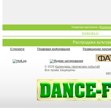
Новинки магазина «
Книжна
bookovka.ru
Распродажа культу
О проекте
Правовая информация
Размещение реклам
© 2026
Календарь творческих событий
Все права защищены
WEB