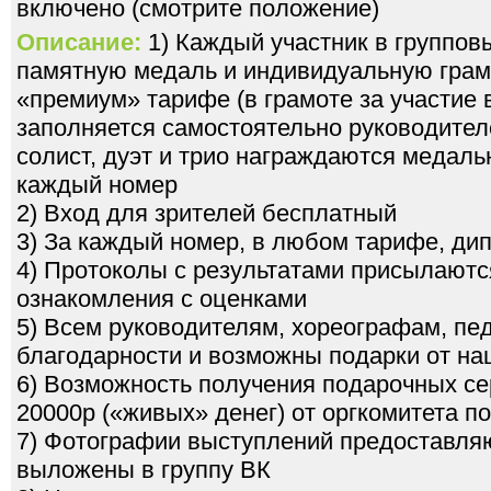
включено (смотрите положение)
Описание:
1) Каждый участник в группов
памятную медаль и индивидуальную грамо
«премиум» тарифе (в грамоте за участие
заполняется самостоятельно руководител
солист, дуэт и трио награждаются медал
каждый номер
2) Вход для зрителей бесплатный
3) За каждый номер, в любом тарифе, ди
4) Протоколы с результатами присылаютс
ознакомления с оценками
5) Всем руководителям, хореографам, пе
благодарности и возможны подарки от на
6) Возможность получения подарочных се
20000р («живых» денег) от оргкомитета 
7) Фотографии выступлений предоставля
выложены в группу ВК