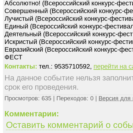
Абсолютно! (Всероссийский конкурс-фест
Совершенный (Всероссийский конкурс-фе
Лучистый (Всероссийский конкурс-фестив
Единый (Всероссийский конкурс-фестивал
Деятельный (Всероссийский конкурс-фест
Искристый (Всероссийский конкурс-фести
Евразийский (Всероссийский конкурс-фес
Контакты:
тел.: 9535710592,
перейти на 
На данное событие нельзя заполнить
срок его проведения.
Просмотров: 635 | Переходов: 0 |
Версия для 
Комментарии:
Оставить комментарий о соб