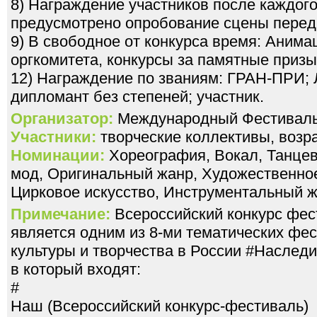
8) Награждение участников после каждого
предусмотрено опробование сцены перед
9) В свободное от конкурса время: Аним
оргкомитета, конкурсы за памятные призы
12) Награждение по званиям: ГРАН-ПРИ; Л
Организатор:
Международный Фестивал
Участники:
творческие коллективы, возра
Номинации:
Хореография, Вокал, Танцев
мод, Оригинальный жанр, Художественное
Цирковое искусство, Инструментальный 
Примечание:
Всероссийский конкурс фе
является одним из 8-ми тематических фе
культуры и творчества в России #Наслед
в который входят:
#
Наш (Всероссийский конкурс-фестиваль)