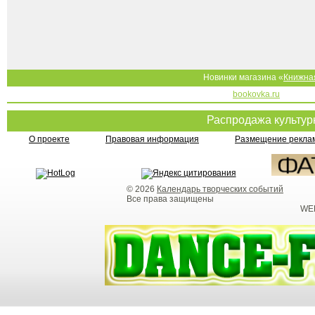
Новинки магазина «
Книжна
bookovka.ru
Распродажа культу
О проекте
Правовая информация
Размещение реклам
© 2026
Календарь творческих событий
Все права защищены
WEB