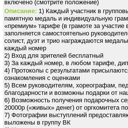
включено (смотрите положение)
Описание:
1) Каждый участник в группов
памятную медаль и индивидуальную грамо
«премиум» тарифе (в грамоте за участие
заполняется самостоятельно руководител
солист, дуэт и трио награждаются медал
каждый номер
2) Вход для зрителей бесплатный
3) За каждый номер, в любом тарифе, ди
4) Протоколы с результатами присылаютс
ознакомления с оценками
5) Всем руководителям, хореографам, пе
благодарности и возможны подарки от на
6) Возможность получения подарочных се
20000р («живых» денег) от оргкомитета 
7) Фотографии выступлений предоставля
выложены в группу ВК