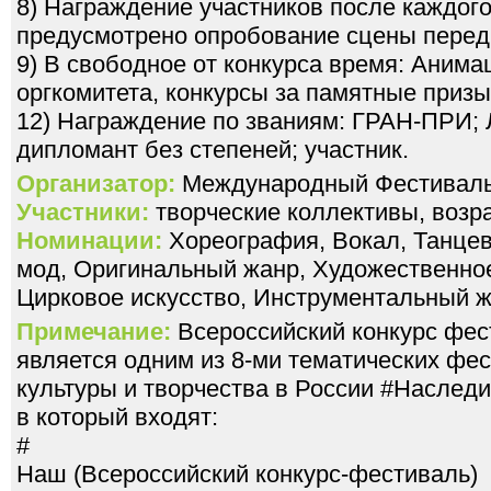
8) Награждение участников после каждого
предусмотрено опробование сцены перед
9) В свободное от конкурса время: Аним
оргкомитета, конкурсы за памятные призы
12) Награждение по званиям: ГРАН-ПРИ; Л
Организатор:
Международный Фестивал
Участники:
творческие коллективы, возра
Номинации:
Хореография, Вокал, Танцев
мод, Оригинальный жанр, Художественное
Цирковое искусство, Инструментальный 
Примечание:
Всероссийский конкурс фе
является одним из 8-ми тематических фе
культуры и творчества в России #Наслед
в который входят:
#
Наш (Всероссийский конкурс-фестиваль)