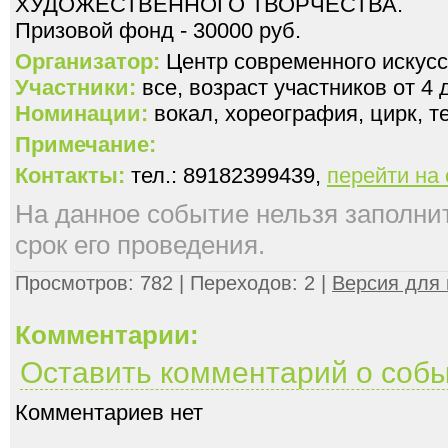
ХУДОЖЕСТВЕННОГО ТВОРЧЕСТВА.
Призовой фонд - 30000 руб.
Организатор:
Центр современного искусс
Участники:
все, возраст участников от 4 
Номинации:
вокал, хореография, цирк, те
Примечание:
Контакты:
тел.: 89182399439,
перейти на
На данное событие нельзя заполнить
срок его проведения.
Просмотров: 782 | Переходов: 2 |
Версия для 
Комментарии:
Оставить комментарий о соб
Комментариев нет