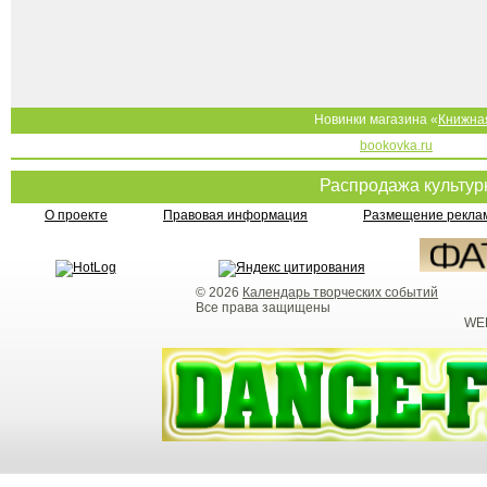
Новинки магазина «
Книжна
bookovka.ru
Распродажа культу
О проекте
Правовая информация
Размещение реклам
© 2026
Календарь творческих событий
Все права защищены
WEB