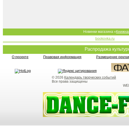
Новинки магазина «
Книжна
bookovka.ru
Распродажа культу
О проекте
Правовая информация
Размещение реклам
© 2026
Календарь творческих событий
Все права защищены
WEB