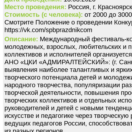
Место проведения:
Россия, г. Красноярс
Стоимость (с человека):
от 2000 до 3000
Смотрите Положение о проведении Конкур
https://vk.com/spbprazdnikcom
Описание:
Международный фестиваль-кон
молодежных, взрослых, любительских и 
коллективов и исполнителей организуется
АНО «ЦКИ «АДМИРАЛТЕЙСКИЙ»: (г. Санкт
выявления наиболее талантливых и ярких
творческого потенциала детей и молодеж
народного творчества, популяризации ра
творческой деятельности, повышения пр
творческих коллективов и отдельных исп
руководителей и детей с новыми тенденц
искусстве и педагогике через творческую
ведущих педагогов России, способствоват
из разных регионов.