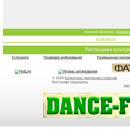
Новинки магазина «
Книжна
bookovka.ru
Распродажа культу
О проекте
Правовая информация
Размещение реклам
© 2026
Календарь творческих событий
Все права защищены
WEB