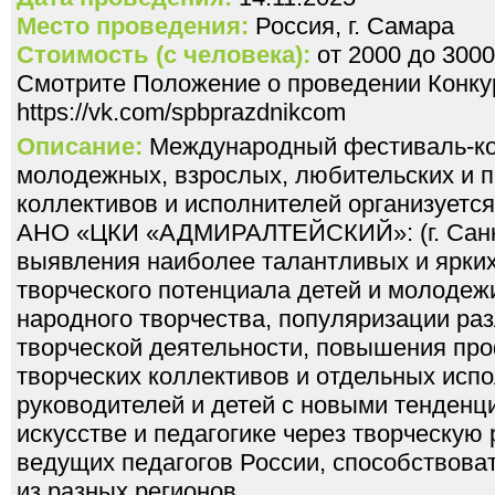
Место проведения:
Россия, г. Самара
Стоимость (с человека):
от 2000 до 3000
Смотрите Положение о проведении Конкур
https://vk.com/spbprazdnikcom
Описание:
Международный фестиваль-кон
молодежных, взрослых, любительских и 
коллективов и исполнителей организуется
АНО «ЦКИ «АДМИРАЛТЕЙСКИЙ»: (г. Санкт
выявления наиболее талантливых и ярких
творческого потенциала детей и молодеж
народного творчества, популяризации ра
творческой деятельности, повышения пр
творческих коллективов и отдельных исп
руководителей и детей с новыми тенденц
искусстве и педагогике через творческую
ведущих педагогов России, способствоват
из разных регионов.