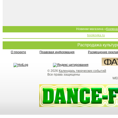
Новинки магазина «
Книжна
bookovka.ru
Распродажа культу
О проекте
Правовая информация
Размещение реклам
© 2026
Календарь творческих событий
Все права защищены
WEB