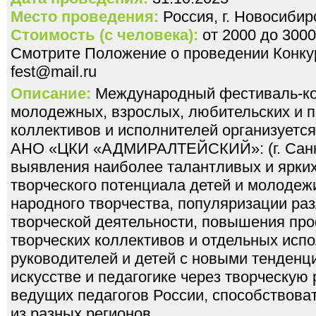
Место проведения:
Россия, г. Новосибир
Стоимость (с человека):
от 2000 до 3000
Смотрите Положение о проведении Конкурс
fest@mail.ru
Описание:
Международный фестиваль-кон
молодежных, взрослых, любительских и 
коллективов и исполнителей организуется
АНО «ЦКИ «АДМИРАЛТЕЙСКИЙ»: (г. Санкт
выявления наиболее талантливых и ярких
творческого потенциала детей и молодеж
народного творчества, популяризации ра
творческой деятельности, повышения пр
творческих коллективов и отдельных исп
руководителей и детей с новыми тенденц
искусстве и педагогике через творческую
ведущих педагогов России, способствоват
из разных регионов.