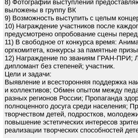
8) Фотографии выступлений предоставля
выложены в группу ВК
9) Возможность выступить с целым конце
10) Награждение участников после каждог
предусмотрено опробование сцены перед
11) В свободное от конкурса время: Ани
оргкомитета, конкурсы за памятные призы
12) Награждение по званиям ГРАН-ПРИ; Ла
дипломант без степеней; участник.
Цели и задачи:
Выявление и всесторонняя поддержка на
и коллективов; Обмен опытом между педа
разных регионов России; Пропаганда здор
полноценного досуга среди населения; П
творчеством детей, подростков, молодеж
повышение эстетических интересов зрите
реализации творческих способностей дет