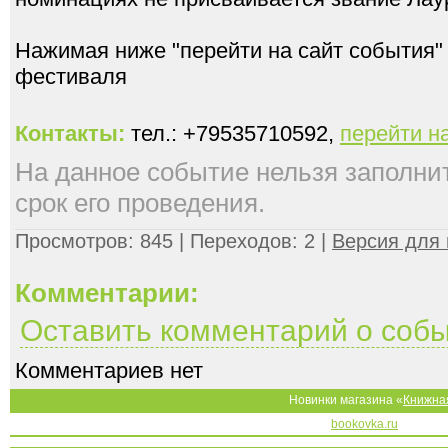
Нажимая ниже "перейти на сайт события"
фестиваля
Контакты:
тел.: +79535710592,
перейти н
На данное событие нельзя заполнить
срок его проведения.
Просмотров: 845 | Переходов: 2 |
Версия для 
Комментарии:
Оставить комментарий о соб
Комментариев нет
Новинки магазина «
Книжна
bookovka.ru