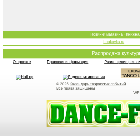
Новинки магазина «
Книжна
bookovka.ru
Распродажа культу
О проекте
Правовая информация
Размещение реклам
© 2026
Календарь творческих событий
Все права защищены
WEB