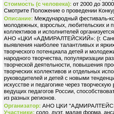
Стоимость (с человека):
от 2000 до 3000
Смотрите Положение о проведении Конкур
Описание:
Международный фестиваль-кон
молодежных, взрослых, любительских и 
коллективов и исполнителей организуется
АНО «ЦКИ «АДМИРАЛТЕЙСКИЙ»: (г. Санкт
выявления наиболее талантливых и ярких
творческого потенциала детей и молодеж
народного творчества, популяризации ра
творческой деятельности, повышения пр
творческих коллективов и отдельных исп
руководителей и детей с новыми тенденц
искусстве и педагогике через творческую
ведущих педагогов России, способствоват
из разных регионов.
Организатор:
АНО ЦКИ "АДМИРАЛТЕЙС
Участники:
соло, дуэт, малая форма, анс