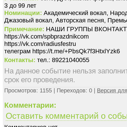
3 до 99 лет
Номинации:
Академический вокал, Народ
Джазовый вокал, Авторская песня, Премье
Примечание:
НАШИ ГРУППЫ ВКОНТАКТ
https://vk.com/spbprazdnikcom
https://vk.com/radiusfestru
телеграм https://t.me/+PbsQk7f3HtxlYzk6
Контакты:
тел.: 89221040055
На данное событие нельзя заполнить
срок его проведения.
Просмотров: 1155 | Переходов: 0 |
Версия для
Комментарии:
Оставить комментарий о соб