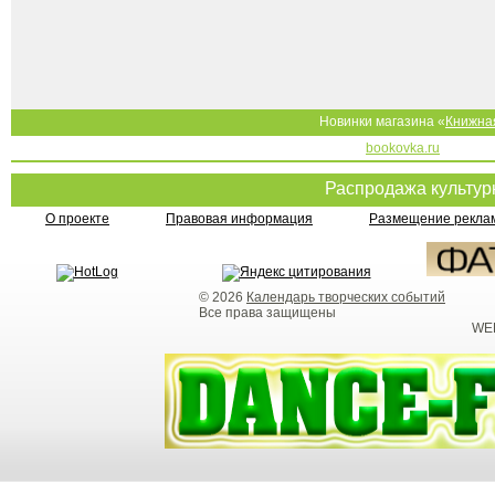
Новинки магазина «
Книжна
bookovka.ru
Распродажа культу
О проекте
Правовая информация
Размещение реклам
© 2026
Календарь творческих событий
Все права защищены
WEB