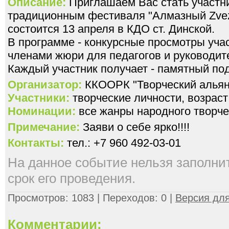
Описание:
Приглашаем Вас стать участн
традиционным фестиваля "Алмазный Zvez
состоится 13 апреля в КДО ст. Динской.
В программе - конкурсные просмотры учас
членами жюри для педагогов и руководит
Каждый участник получает - памятный под
Организатор:
ККООРК "Творческий альян
Участники:
творческие личности, возраст 
Номинации:
все жанры народного творче
Примечание:
Заяви о себе ярко!!!!
Контакты:
тел.: +7 960 492-03-01
На данное событие нельзя заполнить
срок его проведения.
Просмотров: 1083 | Переходов: 0 |
Версия для
Комментарии: