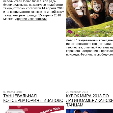
исполнители Indian tribal fusion рады
будем видеть вас на конкурсе индийского
танца, который состоится 14 апреля 2018
и на серии мастер-классов по индийскому
танцу, которые пройдут 15 апреля 2018 г.
Москва.
Дорогие исполнители
Лето с "Танцевальным клондайк
гарантированная концентрация
творчества, отличной организац
хорошего настроения и прекра
природы.
Фестиваль свободного
02 марта 2018
20 февраля 2018
ТАНЦЕВАЛЬНАЯ
КУБОК МИРА 2018 ПО
КОНСЕРВАТОРИЯ г. ИВАНОВО
ЛАТИНОАМЕРИКАНСК
ТАНЦАМ