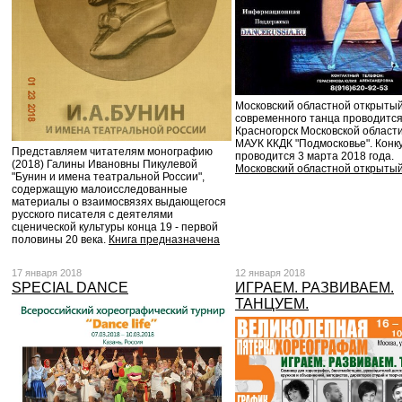
Московский областной открытый
современного танца проводится 
Красногорск Московской области
МАУК ККДК "Подмосковье". Конк
Представляем читателям монографию
проводится 3 марта 2018 года.
(2018) Галины Ивановны Пикулевой
Московский областной открыты
"Бунин и имена театральной России",
содержащую малоисследованные
материалы о взаимосвязях выдающегося
русского писателя с деятелями
сценической культуры конца 19 - первой
половины 20 века.
Книга предназначена
17 января 2018
12 января 2018
SPECIAL DANCE
ИГРАЕМ. РАЗВИВАЕМ.
ТАНЦУЕМ.