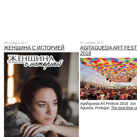
08 ноября 2017
07 ноября 2017
ЖЕНЩИНА С ИСТОРИЕЙ
AGITAGUEDA ART FEST
2018
AgitÁgueda Art Festival 2018. Jun
Águeda, Portugal.
The best time o