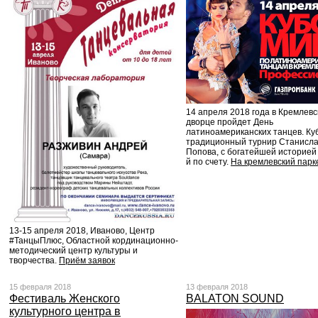
14 апреля 2018 года в Кремлев
дворце пройдет День
латиноамериканских танцев. Ку
традиционный турнир Станисл
Попова, с богатейшей историей 
й по счету.
На кремлевский парк
13-15 апреля 2018, Иваново, Центр
#ТанцыПлюс, Областной кординационно-
методический центр культуры и
творчества.
Приём заявок
15 февраля 2018
13 февраля 2018
Фестиваль Женского
BALATON SOUND
культурного центра в