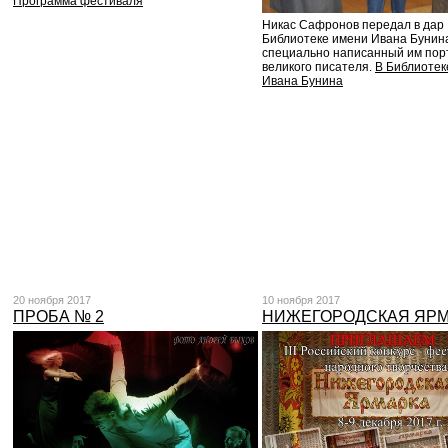
Программа фестиваля
Никас Сафронов передал в дар
Библиотеке имени Ивана Бунин
специально написанный им пор
великого писателя.
В Библиотек
Ивана Бунина
20 ноября 2017
10 ноября 2017
ПРОБА № 2
НИЖЕГОРОДСКАЯ ЯР