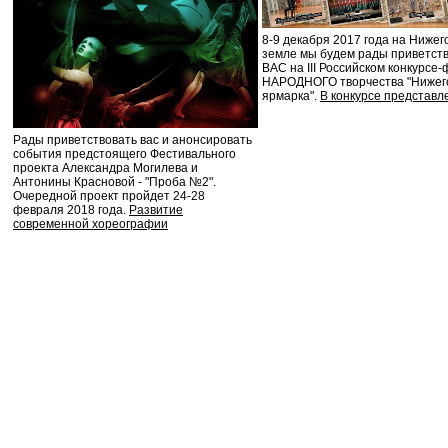
8-9 декабря 2017 года на Нижег
земле мы будем рады приветст
ВАС на III Российском конкурсе
НАРОДНОГО творчества "Нижег
ярмарка".
В конкурсе представл
Рады приветствовать вас и анонсировать
события предстоящего Фестивального
проекта Александра Могилева и
Антонины Красновой - "Проба №2".
Очередной проект пройдет 24-28
февраля 2018 года.
Развитие
современной хореографии