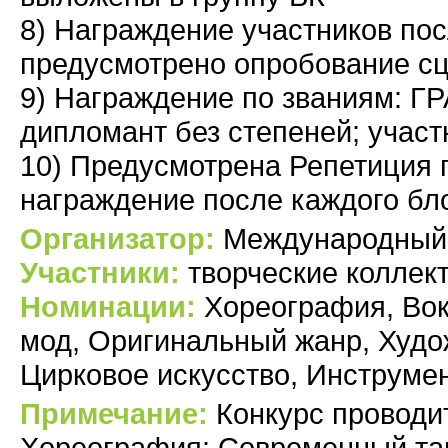
8) Награждение участников пос
предусмотрено опробование с
9) Награждение по званиям: ГР
дипломант без степеней; участ
10) Предусмотрена Репетиция 
Организатор:
Международный 
Участники:
творческие коллект
Номинации:
Хореография, Вока
мод, Оригинальный жанр, Худо
Цирковое искусство, Инструме
Примечание:
Конкурс проводи
Хореография: Современный тан