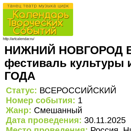
http://artcalendar.ru/
НИЖНИЙ НОВГОРОД Вс
фестиваль культуры
ГОДА
Статус:
ВСЕРОССИЙСКИЙ
Номер события:
1
Жанр:
Смешанный
Дата проведения:
30.11.2025
Место проведения:
Россия, Н