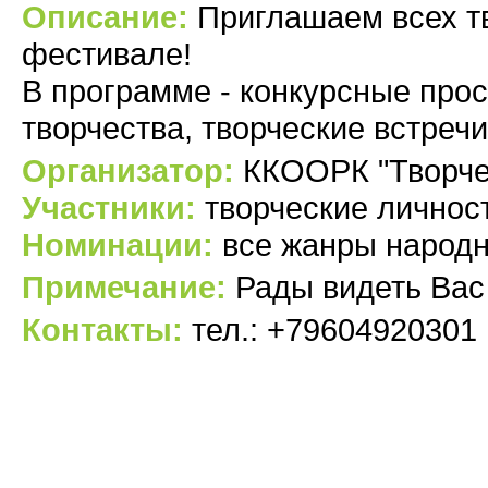
Описание:
Приглашаем всех тв
фестивале!
В программе - конкурсные про
творчества, творческие встреч
Организатор:
ККООРК "Творче
Участники:
творческие личност
Номинации:
все жанры народн
Примечание:
Рады видеть Вас
Контакты:
тел.: +79604920301