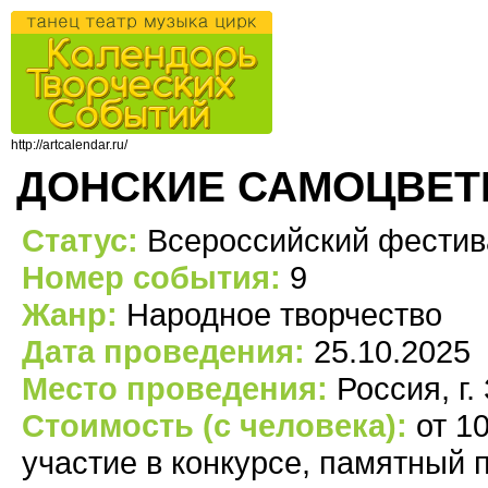
http://artcalendar.ru/
ДОНСКИЕ САМОЦВЕ
Статус:
Всероссийский фестив
Номер события:
9
Жанр:
Народное творчество
Дата проведения:
25.10.2025
Место проведения:
Россия, г.
Стоимость (с человека):
от 1
участие в конкурсе, памятный 