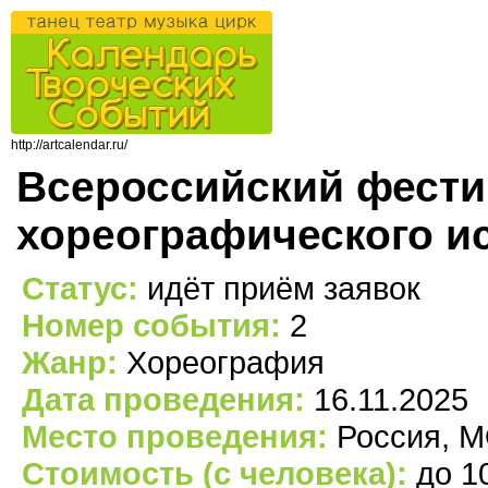
http://artcalendar.ru/
Всероссийский фести
хореографического и
Статус:
идёт приём заявок
Номер события:
2
Жанр:
Хореография
Дата проведения:
16.11.2025
Место проведения:
Россия, МО
Стоимость (с человека):
до 1