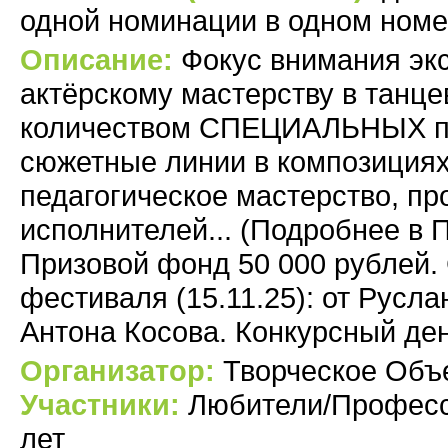
одной номинации в одном ном
Описание:
Фокус внимания экс
актёрскому мастерству в танц
количеством СПЕЦИАЛЬНЫХ пр
сюжетные линии в композициях,
педагогическое мастерство, пр
исполнителей... (Подробнее в 
Призовой фонд 50 000 рублей.
фестиваля (15.11.25): от Русл
Антона Косова. Конкурсный ден
Организатор:
Творческое Объ
Участники:
Любители/Професси
лет