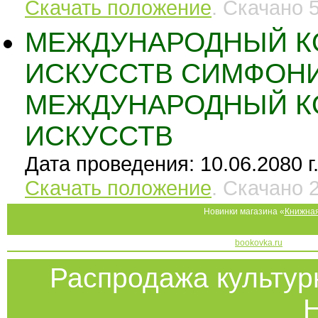
Скачать положение
. Скачано 
МЕЖДУНАРОДНЫЙ К
ИСКУССТВ СИМФОНИ
МЕЖДУНАРОДНЫЙ К
ИСКУССТВ
Дата проведения: 10.06.2080 г
Скачать положение
. Скачано 
Новинки магазина «
Книжная
bookovka.ru
Распродажа культу
Н